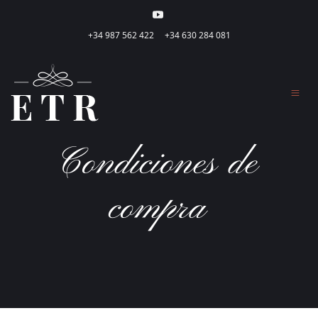
+34 987 562 422
+34 630 284 081
Condiciones de
compra